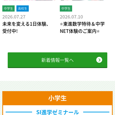
中学生
高校生
中学生
2026.07.27
2026.07.10
未来を変える1日体験、
⭐東進数学特待＆中学
受付中!
NET体験のご案内⭐
新着情報一覧へ
小学生
SI進学ゼミナール