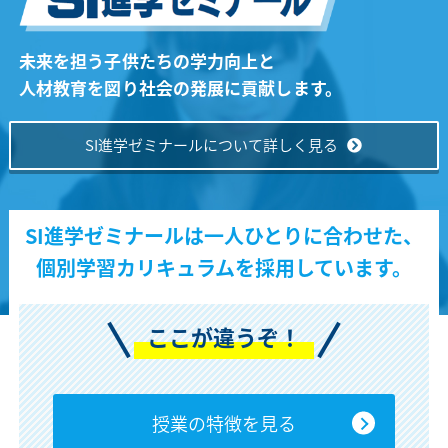
未来を担う子供たちの学力向上と
人材教育を図り社会の発展に貢献します。
SI進学ゼミナールについて詳しく見る
SI進学ゼミナールは一人ひとりに合わせた、
個別学習カリキュラムを採用しています。
ここが違うぞ！
授業の特徴を見る