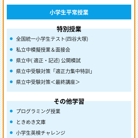
小学生平常授業
全国統一小学生テスト(四谷大塚)
私立中模擬授業＆面接会
県立中( 適正・記述) 公開模試
県立中受験対策「適正力集中特訓」
県立中受験対策＜最終講座＞
プログラミング授業
ときめき文庫
小学生英検チャレンジ