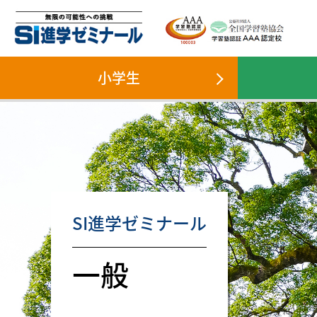
SI進学ゼミナール
小学生
S
SI進学ゼミナール
一般