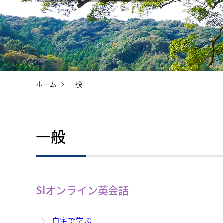
ホーム
一般
一般
SIオンライン英会話
自宅で学ぶ