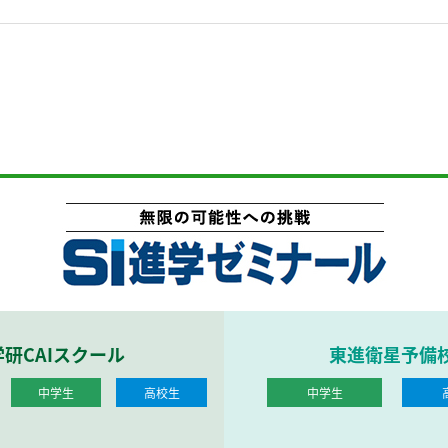
学研CAIスクール
東進衛星予備
中学生
高校生
中学生