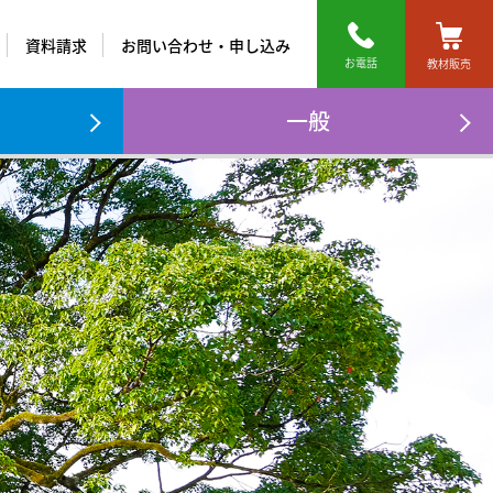
資料請求
お問い合わせ
・申し込み
お電話
教材販売
ール
東進衛星予備校
一般