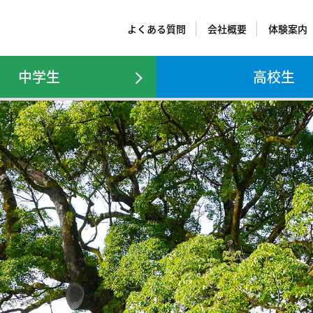
よくある質問
会社概要
体験案内
Iオンライン英会話
中学生
学研CAIスク
高校生