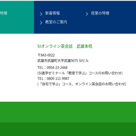
特徴
新着情報
授業の特徴
教室のご案内
SIオンライン英会話 武雄本校
〒843-0022
武雄市武雄町大字武雄5675 SIビル
TEL：0954-23-2444
(SI進学ゼミナール「教室で学ぶ」コースのお問い合わせ)
TEL：0800-111-9987
(「自宅で学ぶ」コース、オンライン英会話のお問い合わせ)