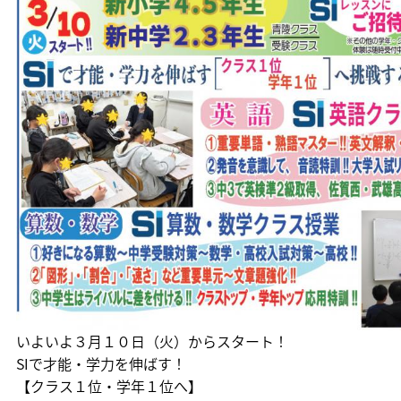
いよいよ３月１０日（火）からスタート！
SIで才能・学力を伸ばす！
【クラス１位・学年１位へ】