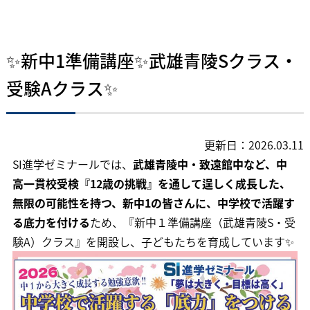
✨新中1準備講座✨武雄青陵Sクラス・
受験Aクラス✨
更新日：2026.03.11
SI進学ゼミナールでは、
武雄青陵中・致遠館中など、中
高一貫校受検『12歳の挑戦』を通して逞しく成長した、
無限の可能性を持つ、新中1の皆さんに、中学校で活躍す
る底力を付ける
ため、『新中１準備講座（武雄青陵S・受
験A）クラス』を開設し、子どもたちを育成しています✨